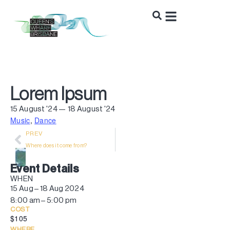
Lorem Ipsum
15 August '24 — 18 August '24
Music
,
Dance
PREV
Where does it come from?
Event Details
WHEN
15 Aug – 18 Aug 2024
8:00 am – 5:00 pm
COST
$105
WHERE