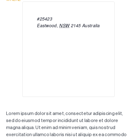
#25423
Eastwood
,
NSW
2145
Australia
Lorem ipsum dolor sit amet, consectetur adipiscing elit,
sed do eiusmod tempor incididunt ut labore et dolore
magna aliqua. Ut enim ad minim veniam, quis nostrud
exercitation ullamco laboris nisi ut aliquip ex ea commodo