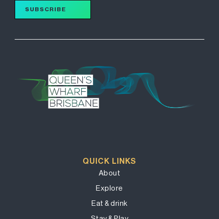
SUBSCRIBE
QUICK LINKS
About
Explore
Eat & drink
Stay & Play